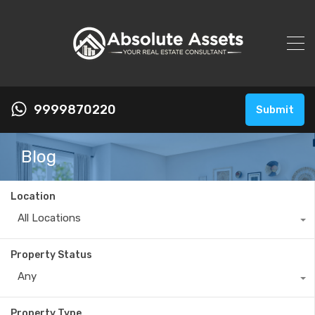
9999870220
Submit
Blog
Location
All Locations
Property Status
Any
Property Type