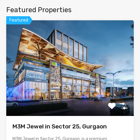
Featured Properties
Featured
M3M Jewel in Sector 25, Gurgaon
M3M Jewel in Sector 25, Gurgaon, is a premium