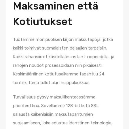
Maksaminen että
Kotiutukset
Tuotamme monipuolisen kirjon maksutapoja, jotka
kaikki toimivat suomalaisten pelaajien tarpeisiin.
Kaikki rahansiirrot käsitellään instant-nopeudella, ja
rahojen noudot prosessoidaan niin pikaisesti.
Keskimääräinen kotiutusaikamme tapahtuu 24
tuntiin, tämä tullut alan huippuluokkaa.
Turvallisuus pysyy maksuliikenteessämme
prioriteettina. Sovellamme 128-bittistä SSL-
salausta kaikenlaisiin maksutapahtumien
suojaamiseen, joka edustaa identtinen teknologia,