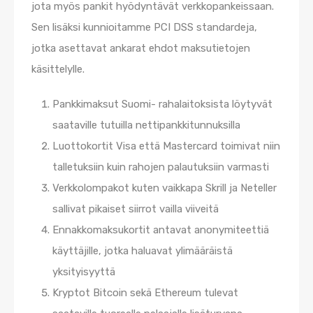
jota myös pankit hyödyntävät verkkopankeissaan.
Sen lisäksi kunnioitamme PCI DSS standardeja,
jotka asettavat ankarat ehdot maksutietojen
käsittelylle.
Pankkimaksut Suomi- rahalaitoksista löytyvät
saataville tutuilla nettipankkitunnuksilla
Luottokortit Visa että Mastercard toimivat niin
talletuksiin kuin rahojen palautuksiin varmasti
Verkkolompakot kuten vaikkapa Skrill ja Neteller
sallivat pikaiset siirrot vailla viiveitä
Ennakkomaksukortit antavat anonymiteettiä
käyttäjille, jotka haluavat ylimääräistä
yksityisyyttä
Kryptot Bitcoin sekä Ethereum tulevat