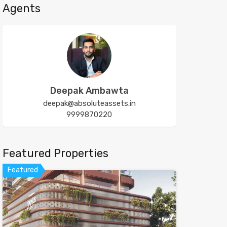
Agents
Deepak Ambawta
deepak@absoluteassets.in
9999870220
Featured Properties
Featured