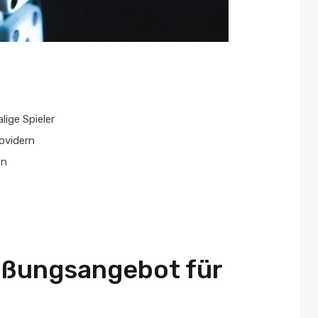
ige Spieler
ovidern
en
ßungsangebot für