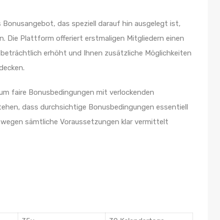
 Bonusangebot, das speziell darauf hin ausgelegt ist,
. Die Plattform offeriert erstmaligen Mitgliedern einen
beträchtlich erhöht und Ihnen zusätzliche Möglichkeiten
tdecken.
, um faire Bonusbedingungen mit verlockenden
ehen, dass durchsichtige Bonusbedingungen essentiell
weswegen sämtliche Voraussetzungen klar vermittelt