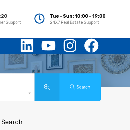
220
220
Tue - Sun: 10:00 - 19:00
Tue - Sun: 10:00 - 19:00
er Support
er Support
24X7 Real Estate Support
24X7 Real Estate Support
Search
Search