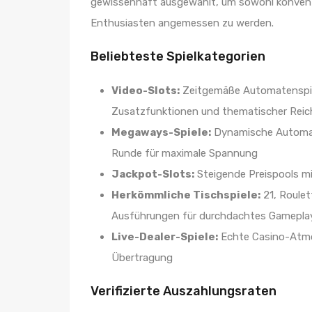
gewissenhaft ausgewählt, um sowohl konventi
Enthusiasten angemessen zu werden.
Beliebteste Spielkategorien
Video-Slots:
Zeitgemäße Automatenspiele
Zusatzfunktionen und thematischer Reic
Megaways-Spiele:
Dynamische Automate
Runde für maximale Spannung
Jackpot-Slots:
Steigende Preispools mi
Herkömmliche Tischspiele:
21, Roulet
Ausführungen für durchdachtes Gamepla
Live-Dealer-Spiele:
Echte Casino-Atmos
Übertragung
Verifizierte Auszahlungsraten