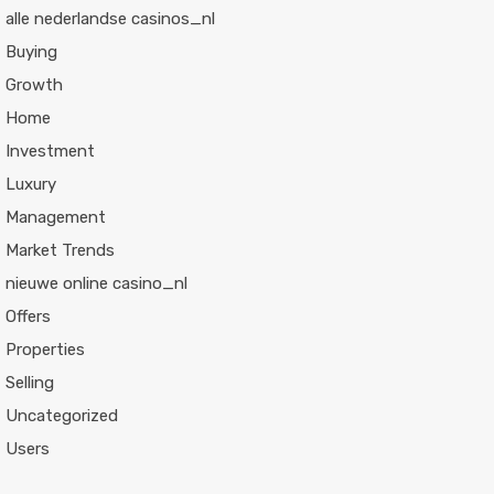
alle nederlandse casinos_nl
Buying
Growth
Home
Investment
Luxury
Management
Market Trends
nieuwe online casino_nl
Offers
Properties
Selling
Uncategorized
Users