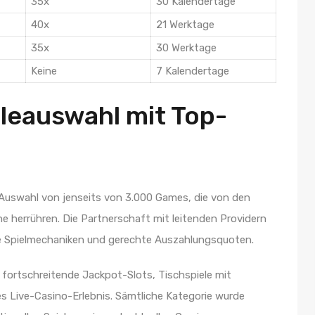
35x
30 Kalendertage
40x
21 Werktage
35x
30 Werktage
Keine
7 Kalendertage
eleauswahl mit Top-
 Auswahl von jenseits von 3.000 Games, die von den
e herrühren. Die Partnerschaft mit leitenden Providern
ge Spielmechaniken und gerechte Auszahlungsquoten.
, fortschreitende Jackpot-Slots, Tischspiele mit
es Live-Casino-Erlebnis. Sämtliche Kategorie wurde