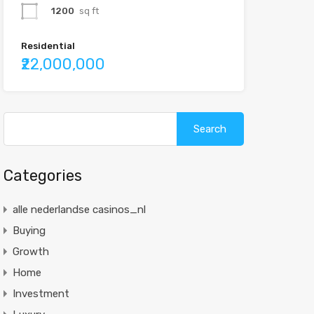
1200
sq ft
Residential
₹22,000,000
Categories
alle nederlandse casinos_nl
Buying
Growth
Home
Investment