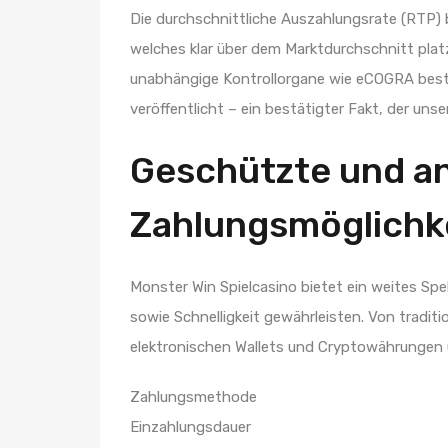
Die durchschnittliche Auszahlungsrate (RTP) 
welches klar über dem Marktdurchschnitt plat
unabhängige Kontrollorgane wie eCOGRA bestä
veröffentlicht – ein bestätigter Fakt, der unser
Geschützte und a
Zahlungsmöglichk
Monster Win Spielcasino bietet ein weites S
sowie Schnelligkeit gewährleisten. Von tradit
elektronischen Wallets und Cryptowährungen 
Zahlungsmethode
Einzahlungsdauer