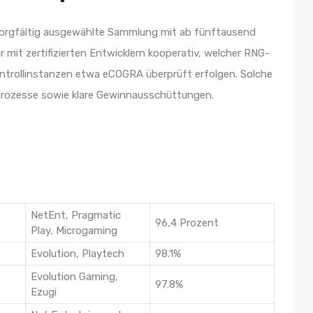
 sorgfältig ausgewählte Sammlung mit ab fünftausend
 mit zertifizierten Entwicklern kooperativ, welcher RNG-
trollinstanzen etwa eCOGRA überprüft erfolgen. Solche
elprozesse sowie klare Gewinnausschüttungen.
NetEnt, Pragmatic
96,4 Prozent
Play, Microgaming
Evolution, Playtech
98.1%
Evolution Gaming,
97.8%
Ezugi