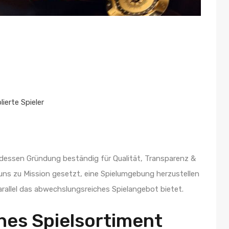
erte Spieler
it dessen Gründung beständig für Qualität, Transparenz &
 uns zu Mission gesetzt, eine Spielumgebung herzustellen
rallel das abwechslungsreiches Spielangebot bietet.
es Spielsortiment