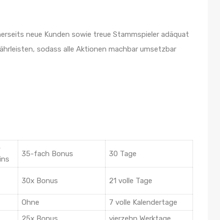
nerseits neue Kunden sowie treue Stammspieler adäquat
hrleisten, sodass alle Aktionen machbar umsetzbar
+
35-fach Bonus
30 Tage
ins
30x Bonus
21 volle Tage
Ohne
7 volle Kalendertage
25x Bonus
vierzehn Werktage