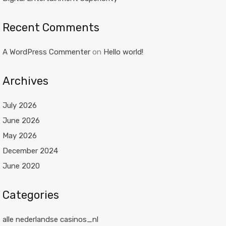
Recent Comments
A WordPress Commenter
on
Hello world!
Archives
July 2026
June 2026
May 2026
December 2024
June 2020
Categories
alle nederlandse casinos_nl