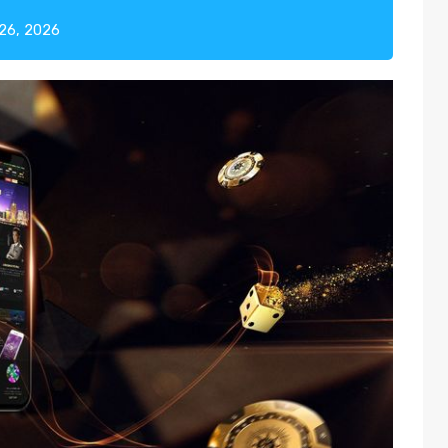
26, 2026