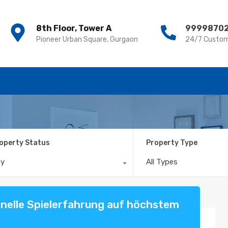
8th Floor, Tower A
8th Floor, Tower A
9999870
9999870
Pioneer Urban Square, Gurgaon
Pioneer Urban Square, Gurgaon
24/7 Custom
24/7 Custom
operty Status
Property Type
ny
All Types
onelle Spielerfahrung auf höchstem