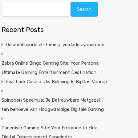
Search
Recent Posts
Desmitificando el iGaming: verdades y mentiras
Zebra Online Bingo Gaming Site: Your Personal
Ultimate Gaming Entertainment Destination
Real Luck Casino: Uw Beleving Is Bij Ons Voorop
Spinobon Speelhuis: Je Betrouwbare Metgezel
ten behoeve van Hoogwaardige Digitale Gaming
QueenWin Gaming Site: Your Entrance to Elite
Digital Entertainment Superiority