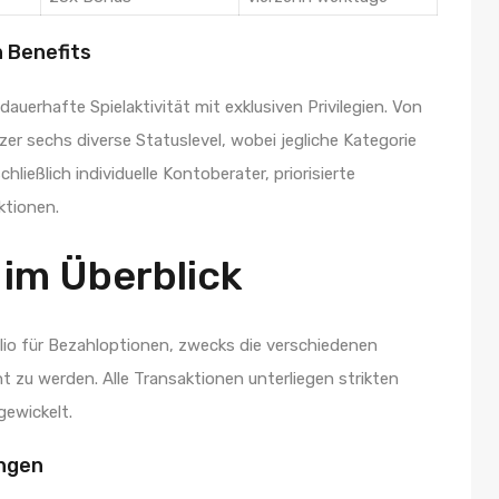
 Benefits
uerhafte Spielaktivität mit exklusiven Privilegien. Von
r sechs diverse Statuslevel, wobei jegliche Kategorie
ließlich individuelle Kontoberater, priorisierte
tionen.
im Überblick
olio für Bezahloptionen, zwecks die verschiedenen
 zu werden. Alle Transaktionen unterliegen strikten
ewickelt.
ngen