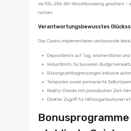
via SSL-256-Bit-Verschlüsselung gesichert – i
nutzen.
Verantwortungsbewusstes Glücksspi
Das Casino implementieren umfassende Werkze
Depositlimits auf Tag, wöchentlicher und
Verlustlimits für besseren Budgetverwalt
Sitzungszeitbegrenzungen inklusive auto
Temporäre sowie permanente Selbstsper
Reality-Checks mit periodischen Zeit-Hi
Direkter Zugriff für Hilfsorganisatione
Bonusprogramme