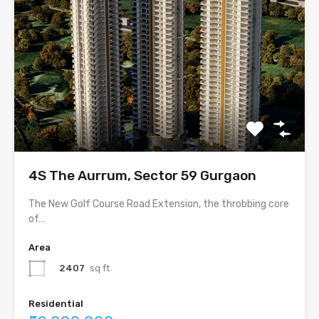
4S The Aurrum, Sector 59 Gurgaon
The New Golf Course Road Extension, the throbbing core
of…
Area
2407
sq ft
Residential