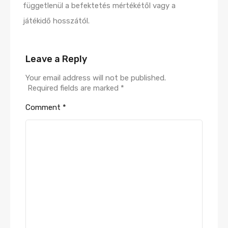
függetlenül a befektetés mértékétől vagy a
játékidő hosszától.
Leave a Reply
Your email address will not be published.
Required fields are marked
*
Comment
*