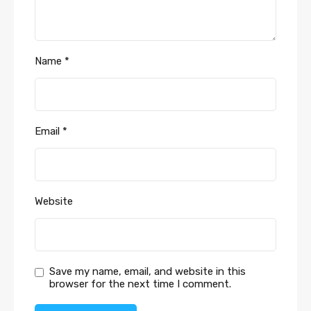
Name
*
Email
*
Website
Save my name, email, and website in this
browser for the next time I comment.