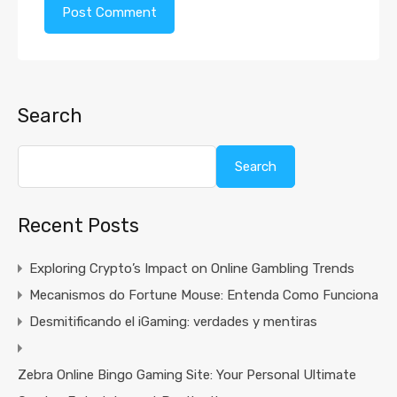
Search
Search
Recent Posts
Exploring Crypto’s Impact on Online Gambling Trends
Mecanismos do Fortune Mouse: Entenda Como Funciona
Desmitificando el iGaming: verdades y mentiras
Zebra Online Bingo Gaming Site: Your Personal Ultimate