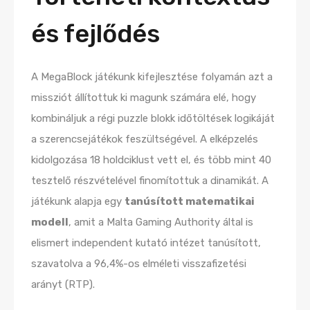
és fejlődés
A MegaBlock játékunk kifejlesztése folyamán azt a
missziót állítottuk ki magunk számára elé, hogy
kombináljuk a régi puzzle blokk időtöltések logikáját
a szerencsejátékok feszültségével. A elképzelés
kidolgozása 18 holdciklust vett el, és több mint 40
tesztelő részvételével finomítottuk a dinamikát. A
játékunk alapja egy
tanúsított matematikai
modell
, amit a Malta Gaming Authority által is
elismert independent kutató intézet tanúsított,
szavatolva a 96,4%-os elméleti visszafizetési
arányt (RTP).