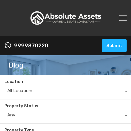
9999870220
Submit
Blog
Location
All Locations
Property Status
Any
Property Type