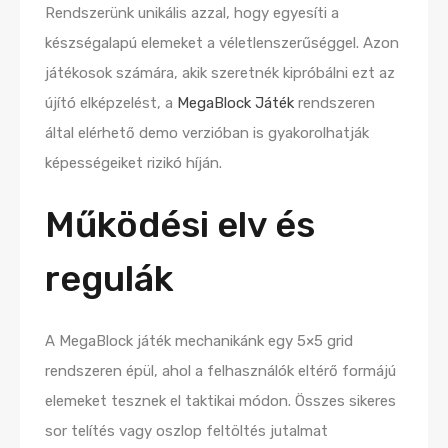
Rendszerünk unikális azzal, hogy egyesíti a
készségalapú elemeket a véletlenszerűséggel. Azon
játékosok számára, akik szeretnék kipróbálni ezt az
újító elképzelést, a
MegaBlock Játék
rendszeren
által elérhető demo verzióban is gyakorolhatják
képességeiket rizikó híján.
Működési elv és
regulák
A MegaBlock játék mechanikánk egy 5×5 grid
rendszeren épül, ahol a felhasználók eltérő formájú
elemeket tesznek el taktikai módon. Összes sikeres
sor telítés vagy oszlop feltöltés jutalmat