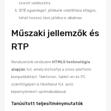
szorzó vadászatra
管理 egyenleget: játékunk volatilitása átlagos,
tehát hosszú távú játékra is alkalmas
Műszaki jellemzők és
RTP
Rendszerünk rendszere
HTML5 technológia
alapján
fut, amely biztosítja a cross-platform
kompatibilitást. Telefonon, tablet-en és PC
számítógépen is hibátlanul fut, auto
képernyőméret-optimalizálással.
Tanúsított teljesítménymutatók