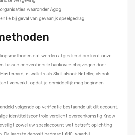
landse wetgeving
organisaties waaronder Agog
ntie bij geval van gevaarlijk speelgedrag
lmethoden
betalingsmethoden dat worden afgestemd omtrent onze
n tussen conventionele bankoverschrijvingen door
astercard, e-wallets als Skrill alsook Neteller, alsook
tant verwerkt, opdat je onmiddellijk mag beginnen
ndeld volgende op verificatie bestaande uit dit account.
ige identiteitscontrole verplicht overeenkomstig Know
eveiligt zowel uw speelaccount wat betreft oplichting
ten. De laagste deposit bedraagt €10, waarbij