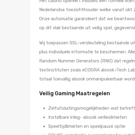
Het casino opereert middels een formele licen
Nederlandse toezichthouder welke vanaf okt 2
Onze autorisatie garandeert dat we beantwoo
op dit vlak bestaande uit veilig spel, gegevens
Wij toepassen SSL-versleuteling bestaande uit
plus individuele informatie te beschermen. Al
Random Nummer Generators (RNG) dat regelmat
testinstituten zoals eCOGRA alsook iTech Labo
totaal toevallig alsook onmanipuleerbaar word
Veilig Gaming Maatregelen
Zelfuitsluitingsmogelijkheden wat betreft
Instelbare inleg- alsook verlieslimieten
Speeltijdlimieten en speelpauze optie