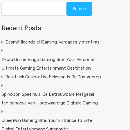
Search
Recent Posts
Desmitificando el iGaming: verdades y mentiras
Zebra Online Bingo Gaming Site: Your Personal
Ultimate Gaming Entertainment Destination
Real Luck Casino: Uw Beleving Is Bij Ons Voorop
Spinobon Speelhuis: Je Betrouwbare Metgezel
ten behoeve van Hoogwaardige Digitale Gaming
QueenWin Gaming Site: Your Entrance to Elite
Digital Entertainment Superiority