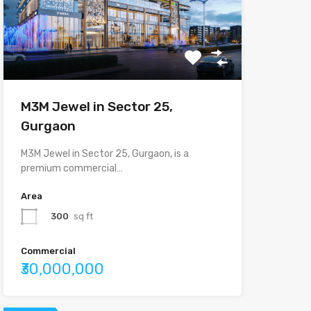
M3M Jewel in Sector 25,
Gurgaon
M3M Jewel in Sector 25, Gurgaon, is a
premium commercial…
Area
300
sq ft
Commercial
₹30,000,000