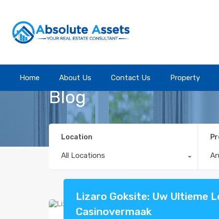
Home
Home
About Us
About Us
Contact Us
Contact Us
Property
Property
Blog
Location
Pr
All Locations
A
Lizaro Goksite: Uw Ultieme L
Casinovermaak