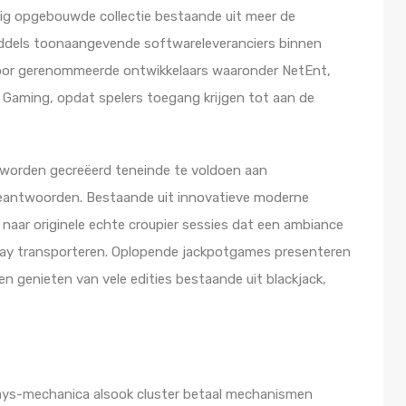
dig opgebouwde collectie bestaande uit meer de
iddels toonaangevende softwareleveranciers binnen
door gerenommeerde ontwikkelaars waaronder NetEnt,
 Gaming, opdat spelers toegang krijgen tot aan de
e worden gecreëerd teneinde te voldoen aan
 beantwoorden. Bestaande uit innovatieve moderne
aar originele echte croupier sessies dat een ambiance
play transporteren. Oplopende jackpotgames presenteren
en genieten van vele edities bestaande uit blackjack,
ys-mechanica alsook cluster betaal mechanismen