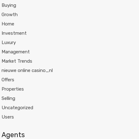
Buying
Growth
Home
Investment
Luxury
Management
Market Trends
nieuwe online casino_nl
Offers
Properties
Selling
Uncategorized
Users
Agents