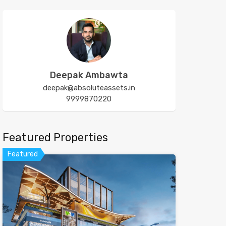
Deepak Ambawta
deepak@absoluteassets.in
9999870220
Featured Properties
Featured