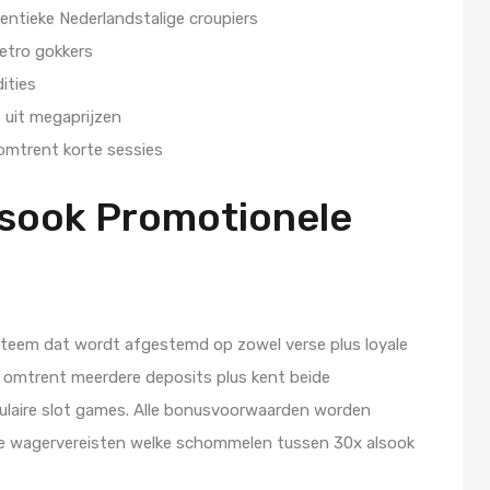
entieke Nederlandstalige croupiers
retro gokkers
ities
uit megaprijzen
omtrent korte sessies
lsook Promotionele
steem dat wordt afgestemd op zowel verse plus loyale
d omtrent meerdere deposits plus kent beide
ulaire slot games. Alle bonusvoorwaarden worden
che wagervereisten welke schommelen tussen 30x alsook