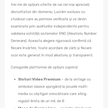
trei mii de opțiuni oferite de cei cel mai apreciați
dezvoltatori din domeniu. Lucrăm exclusiv cu
studiouri care au permise verificate și ce devin
examinate prin auditurilor independente pentru
validarea echității sistemelor RNG (Aleatoriu Number
Generare). Aceasta alegere riguroasă confirmă că
fiecare învârtire, toate acordare de cărți și fiecare
scor este generat în mod aleatoriu și transparent.
Categoriile platformei de opțiuni cuprind:
Sloturi Video Premium
– de la vintage cu
simboluri clasice ajungând la jocurile multi-
media cu câștiguri crescătoare care ating
regulat limita de un mil. de €