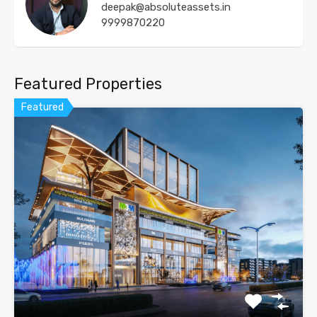
deepak@absoluteassets.in
9999870220
Featured Properties
Featured