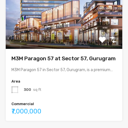
M3M Paragon 57 at Sector 57, Gurugram
M3M Paragon 57 in Sector 57, Gurugram, is a premium…
Area
300
sq ft
Commercial
₹7,000,000