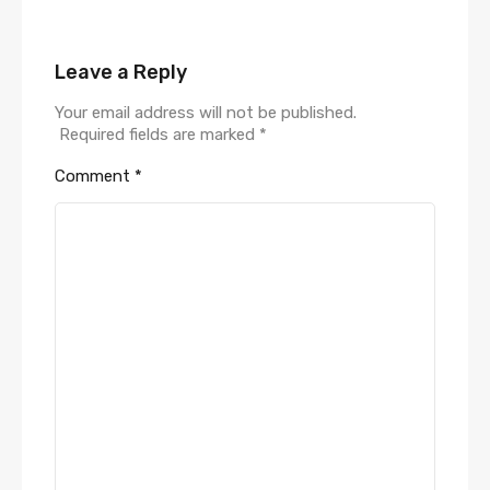
Leave a Reply
Your email address will not be published.
Required fields are marked
*
Comment
*