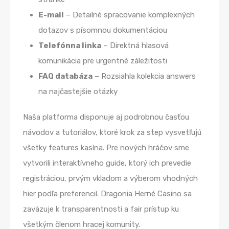
E-mail
– Detailné spracovanie komplexných
dotazov s písomnou dokumentáciou
Telefónna linka
– Direktná hlasová
komunikácia pre urgentné záležitosti
FAQ databáza
– Rozsiahla kolekcia answers
na najčastejšie otázky
Naša platforma disponuje aj podrobnou časťou
návodov a tutoriálov, ktoré krok za step vysvetľujú
všetky features kasína. Pre nových hráčov sme
vytvorili interaktívneho guide, ktorý ich prevedie
registráciou, prvým vkladom a výberom vhodných
hier podľa preferencií. Dragonia Herné Casino sa
zaväzuje k transparentnosti a fair prístup ku
všetkým členom hracej komunity.