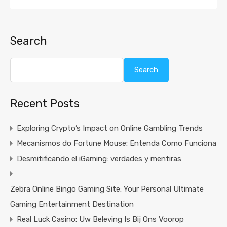
Search
Search
Recent Posts
Exploring Crypto’s Impact on Online Gambling Trends
Mecanismos do Fortune Mouse: Entenda Como Funciona
Desmitificando el iGaming: verdades y mentiras
Zebra Online Bingo Gaming Site: Your Personal Ultimate
Gaming Entertainment Destination
Real Luck Casino: Uw Beleving Is Bij Ons Voorop