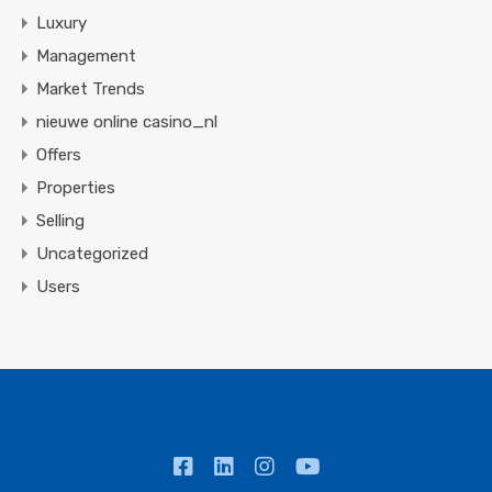
Luxury
Management
Market Trends
nieuwe online casino_nl
Offers
Properties
Selling
Uncategorized
Users