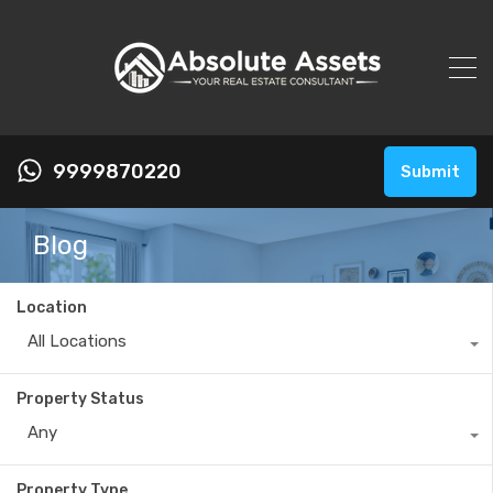
9999870220
Submit
Blog
Location
All Locations
Property Status
Any
Property Type