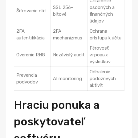
Chránenie
SSL 256-
osobných a
Šifrovanie dát
bitové
finančných
údajov
2FA
2FA
Ochrana
autentifikácia
mechanizmus
prístupu k účtu
Férovosť
Overenie RNG
Nezávislý audit
игровых
výsledkov
Odhalenie
Prevencia
AI monitoring
podozrivých
podvodov
aktivít
Hraciu ponuka a
poskytovateľ