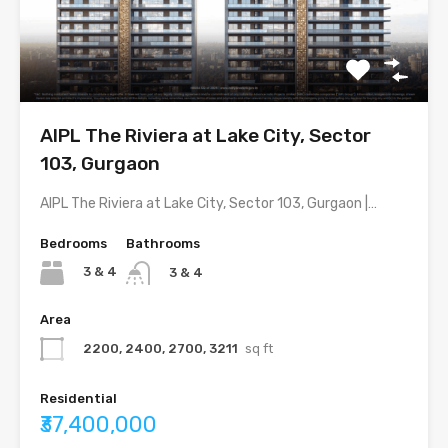
AIPL The Riviera at Lake City, Sector
103, Gurgaon
AIPL The Riviera at Lake City, Sector 103, Gurgaon |…
Bedrooms
Bathrooms
3 & 4
3 & 4
Area
2200, 2400, 2700, 3211
sq ft
Residential
₹37,400,000